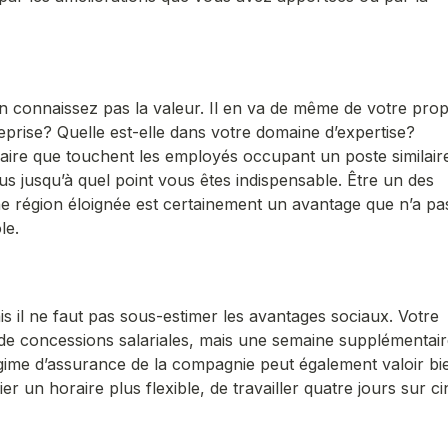
en connaissez pas la valeur. Il en va de même de votre pro
reprise? Quelle est-elle dans votre domaine d’expertise?
aire que touchent les employés occupant un poste similair
s jusqu’à quel point vous êtes indispensable. Être un des
e région éloignée est certainement un avantage que n’a pa
le.
is il ne faut pas sous-estimer les avantages sociaux. Votre
de concessions salariales, mais une semaine supplémentai
gime d’assurance de la compagnie peut également valoir bi
ier un horaire plus flexible, de travailler quatre jours sur ci