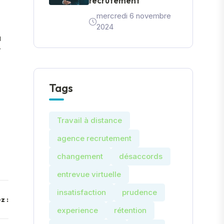
recrutement
mercredi 6 novembre
2024
u
r
Tags
Travail à distance
agence recrutement
changement
désaccords
entrevue virtuelle
insatisfaction
prudence
z :
experience
rétention