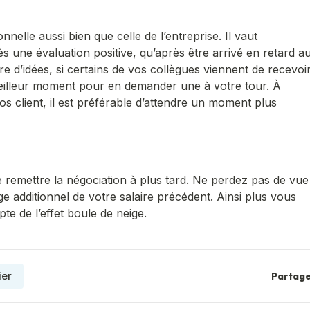
nelle aussi bien que celle de l’entreprise. Il vaut
une évaluation positive, qu’après être arrivé en retard a
 d’idées, si certains de vos collègues viennent de recevoi
eilleur moment pour en demander une à votre tour. À
ros client, il est préférable d’attendre un moment plus
 remettre la négociation à plus tard. Ne perdez pas de vue
 additionnel de votre salaire précédent. Ainsi plus vous
te de l’effet boule de neige.
ier
Partage