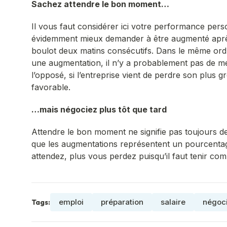
Sachez attendre le bon moment…
Il vous faut considérer ici votre performance person
évidemment mieux demander à être augmenté après 
boulot deux matins consécutifs. Dans le même ordre
une augmentation, il n’y a probablement pas de m
l’opposé, si l’entreprise vient de perdre son plus g
favorable.
…mais négociez plus tôt que tard
Attendre le bon moment ne signifie pas toujours de
que les augmentations représentent un pourcentage
attendez, plus vous perdez puisqu’il faut tenir comp
emploi
préparation
salaire
négoc
Tags: