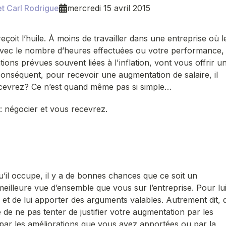
et Carl Rodrigue
mercredi 15 avril 2015
reçoit l’huile. À moins de travailler dans une entreprise où l
avec le nombre d’heures effectuées ou votre performance,
ions prévues souvent liées à l'inflation, vont vous offrir u
onséquent, pour recevoir une augmentation de salaire, il
ecevrez? Ce n’est quand même pas si simple…
e : négocier et vous recevrez.
u’il occupe, il y a de bonnes chances que ce soit un
 meilleure vue d’ensemble que vous sur l’entreprise. Pour lu
et de lui apporter des arguments valables. Autrement dit, 
le de ne pas tenter de justifier votre augmentation par les
 par les améliorations que vous avez apportées ou par la