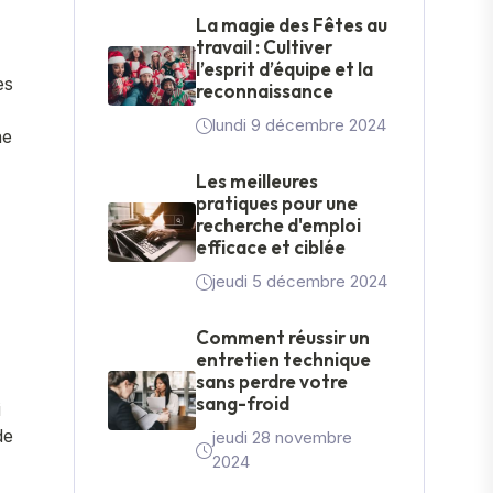
La magie des Fêtes au
travail : Cultiver
l’esprit d’équipe et la
es
reconnaissance
lundi 9 décembre 2024
ne
Les meilleures
pratiques pour une
recherche d'emploi
efficace et ciblée
jeudi 5 décembre 2024
Comment réussir un
entretien technique
sans perdre votre
sang-froid
i
de
jeudi 28 novembre
2024