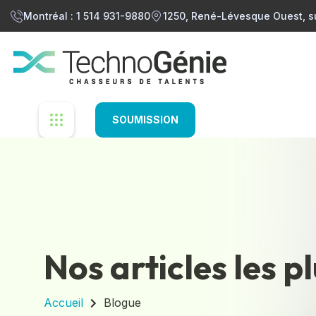
Montréal : 1 514 931-9880
1250, René-Lévesque Ouest, s
SOUMISSION
Nos articles les p
Accueil
Blogue