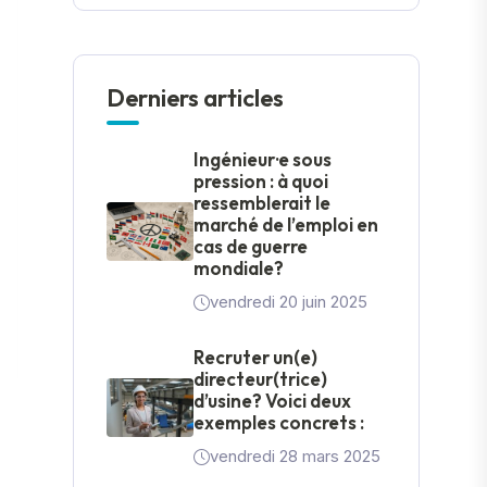
Derniers articles
Ingénieur·e sous
pression : à quoi
ressemblerait le
marché de l’emploi en
cas de guerre
mondiale?
vendredi 20 juin 2025
Recruter un(e)
directeur(trice)
d’usine? Voici deux
exemples concrets :
vendredi 28 mars 2025