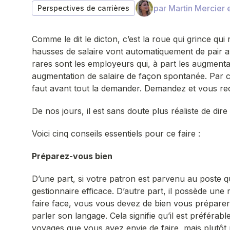
par Martin Mercier 
Perspectives de carrières
Comme le dit le dicton, c’est la roue qui grince qui 
hausses de salaire vont automatiquement de pair 
rares sont les employeurs qui, à part les augmentat
augmentation de salaire de façon spontanée. Par c
faut avant tout la demander. Demandez et vous r
De nos jours, il est sans doute plus réaliste de dir
Voici cinq conseils essentiels pour ce faire :
Préparez-vous bien
D’une part, si votre patron est parvenu au poste q
gestionnaire efficace. D’autre part, il possède une
faire face, vous vous devez de bien vous préparer 
parler son langage. Cela signifie qu’il est préférab
voyages que vous avez envie de faire, mais plutôt