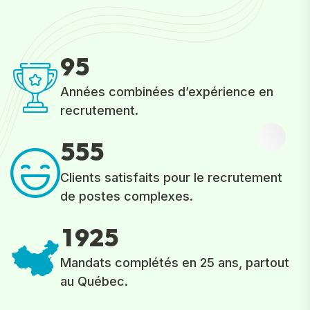
9
5
Années combinées d’expérience en
recrutement.
5
5
5
Clients satisfaits pour le recrutement
de postes complexes.
1
9
2
5
Mandats complétés en 25 ans, partout
au Québec.