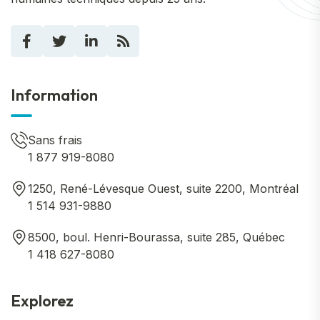
Information
Sans frais
1 877 919-8080
1250, René-Lévesque Ouest, suite 2200, Montréal
1 514 931-9880
8500, boul. Henri-Bourassa, suite 285, Québec
1 418 627-8080
Explorez