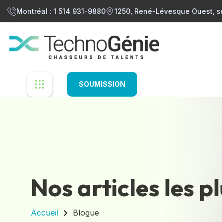
Montréal : 1 514 931-9880
1250, René-Lévesque Ouest, s
SOUMISSION
Nos articles les p
Accueil
Blogue