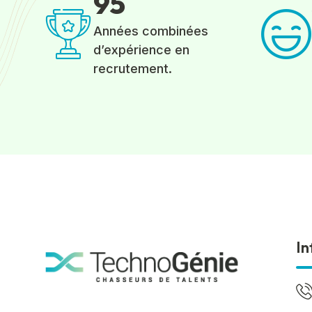
9
5
Années combinées
d’expérience en
recrutement.
In