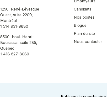
Employeurs
1250, René-Lévesque
Candidats
Ouest, suite 2200,
Nos postes
Montréal
Blogue
1 514 931-9880
Plan du site
8500, boul. Henri-
Nous contacter
Bourassa, suite 285,
Québec
1 418 627-8080
Politique de non-discrimi