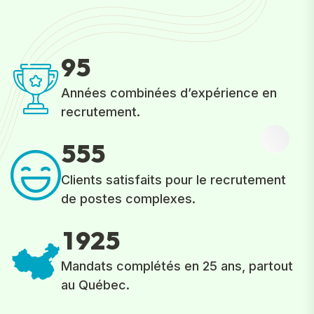
9
5
Années combinées d’expérience en
recrutement.
5
5
5
Clients satisfaits pour le recrutement
de postes complexes.
1
9
2
5
Mandats complétés en 25 ans, partout
au Québec.