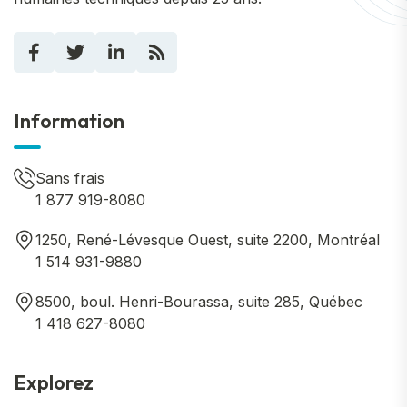
Information
Sans frais
1 877 919-8080
1250, René-Lévesque Ouest, suite 2200, Montréal
1 514 931-9880
8500, boul. Henri-Bourassa, suite 285, Québec
1 418 627-8080
Explorez