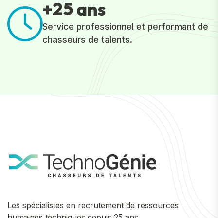
2
5
+
ans
Service professionnel et performant de
chasseurs de talents.
Les spécialistes en recrutement de ressources
humaines techniques depuis 25 ans.