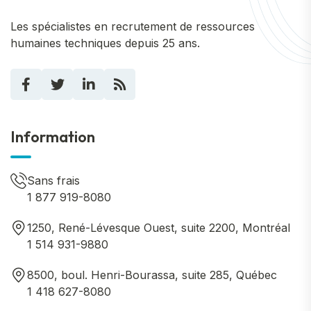
Les spécialistes en recrutement de ressources
humaines techniques depuis 25 ans.
Information
Sans frais
1 877 919-8080
1250, René-Lévesque Ouest, suite 2200, Montréal
1 514 931-9880
8500, boul. Henri-Bourassa, suite 285, Québec
1 418 627-8080