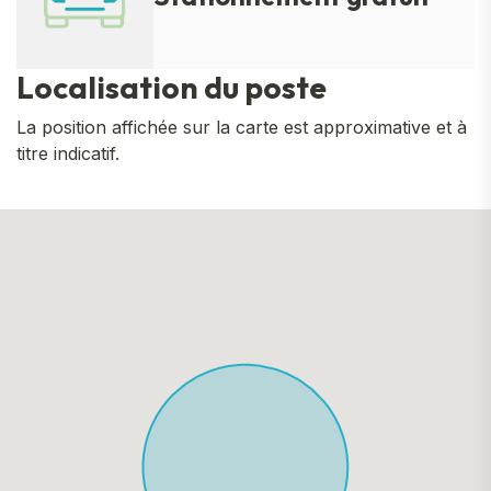
Localisation du poste
La position affichée sur la carte est approximative et à
titre indicatif.