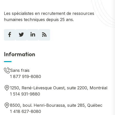
Les spécialistes en recrutement de ressources
humaines techniques depuis 25 ans.
Information
Sans frais
1 877 919-8080
1250, René-Lévesque Ouest, suite 2200, Montréal
1 514 931-9880
8500, boul. Henri-Bourassa, suite 285, Québec
1 418 627-8080