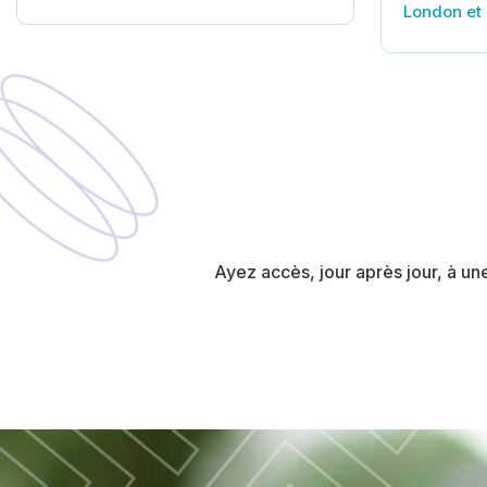
London et 
Ayez accès, jour après jour, à un