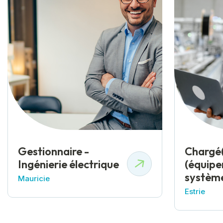
Gestionnaire -
Chargé(
Ingénierie électrique
(équipe
système
Mauricie
Estrie