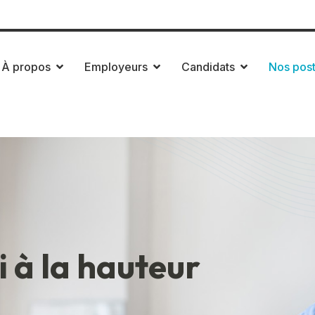
uite 2200
Qué
À propos
Employeurs
Candidats
Nos pos
 à la hauteur