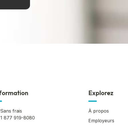
formation
Explorez
Sans frais
À propos
1 877 919-8080
Employeurs