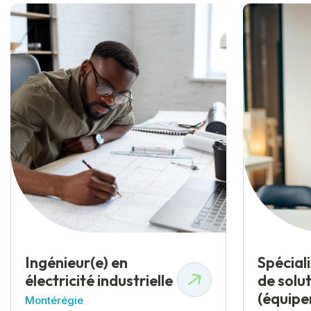
Ingénieur(e) en
Spécial
électricité industrielle
de solu
(équipe
Montérégie