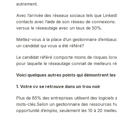
autrement.
Avec l’arrivée des réseaux sociaux tels que LinkedIn
contacts avec l’aide de son réseau de connexions. En
versus le réseautage avec un taux de 50%.
Mettez-vous à la place d’un gestionnaire d’embau
un candidat qui vous a été référé?
Le candidat référé comporte moins de risques lorsq
pour laquelle le réseautage connait de meilleurs rés
Voici quelques autres points qui démontrent les l
1. Votre cv se retrouve dans un trou noir
Plus de 85% des entreprises utilisent des logiciels 
mots-clés.Selon un gestionnaire des ressources h
opportunité d’emploi, seulement les 10 à 20 meille