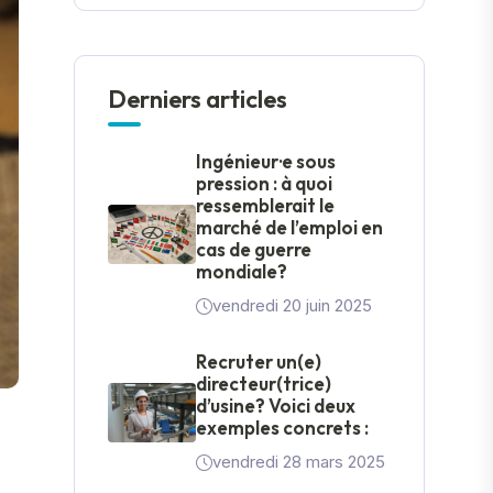
Derniers articles
Ingénieur·e sous
pression : à quoi
ressemblerait le
marché de l’emploi en
cas de guerre
mondiale?
vendredi 20 juin 2025
Recruter un(e)
directeur(trice)
d’usine? Voici deux
exemples concrets :
vendredi 28 mars 2025