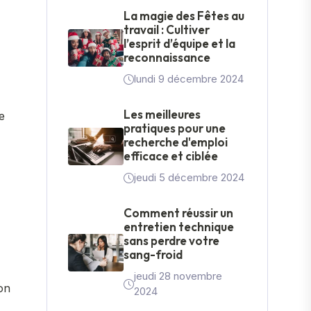
La magie des Fêtes au
travail : Cultiver
l’esprit d’équipe et la
reconnaissance
lundi 9 décembre 2024
Les meilleures
e
pratiques pour une
recherche d'emploi
efficace et ciblée
jeudi 5 décembre 2024
Comment réussir un
entretien technique
sans perdre votre
sang-froid
jeudi 28 novembre
son
2024