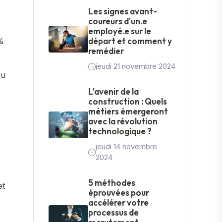
Les signes avant-
coureurs d'un.e
employé.e sur le
départ et comment y
 %
remédier
jeudi 21 novembre 2024
ou
L'avenir de la
construction : Quels
métiers émergeront
avec la révolution
technologique ?
jeudi 14 novembre
2024
5 méthodes
et
éprouvées pour
accélérer votre
processus de