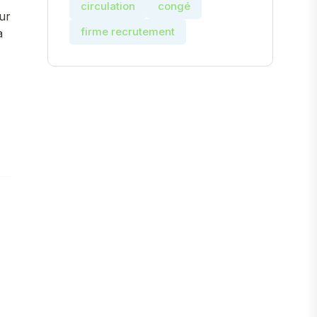
circulation
congé
ur
firme recrutement
a