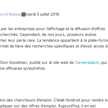
ry-D'Auteuil
mardi 5 juillet 2016
 par les entreprises pour l’affichage et la diffusion d’offres
 recherchés. Cependant, de nos jours, plusieurs autres
nicher leur perle rare. La tendance appartient à la plate-form
met de faire des recherches spécifiques et d’avoir accès à
e Don Goodman, publié sur le site web de
Careerealism
, qui
ns efficaces qu’autrefois.
ière des chercheurs d’emploi. C’était l’endroit pour rendre 
liquer sur des offres d’emploi. Aujourd’hui, il en est