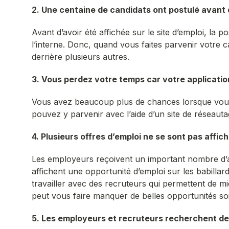
2. Une centaine de candidats ont postulé avant q
Avant d’avoir été affichée sur le site d’emploi, la 
l’interne. Donc, quand vous faites parvenir votre c
derrière plusieurs autres.
3. Vous perdez votre temps car votre applicati
Vous avez beaucoup plus de chances lorsque vous 
pouvez y parvenir avec l’aide d’un site de réseautag
4. Plusieurs offres d’emploi ne se sont pas affich
Les employeurs reçoivent un important nombre d’app
affichent une opportunité d’emploi sur les babillar
travailler avec des recruteurs qui permettent de mi
peut vous faire manquer de belles opportunités soit,
5. Les employeurs et recruteurs recherchent des