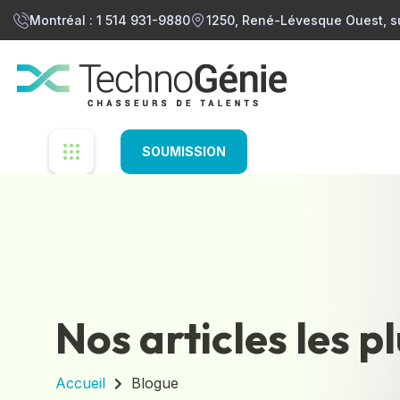
Montréal : 1 514 931-9880
1250, René-Lévesque Ouest, s
SOUMISSION
Nos articles les p
Accueil
Blogue