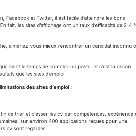
, Facebook et Twitter, il est facile d’atteindre les bons
 fait, les sites d’affichage ont un taux d’efficacité de 2-4
che, aimeriez-vous mieux rencontrer un candidat inconnu 
ue vient le temps de combler un poste, et c’est la raison
ultats que les sites d’emploi.
imitations des sites d’emploi :
afin de trier et classer les cv par compétences, expérience 
umaines, sur environ 400 applications reçues pour une
urs cv sont regardés.