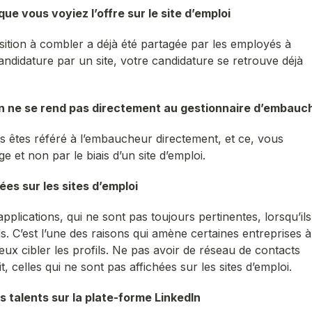
ue vous voyiez l’offre sur le site d’emploi
position à combler a déjà été partagée par les employés à
andidature par un site, votre candidature se retrouve déjà
on ne se rend pas directement au gestionnaire d’embauc
êtes référé à l’embaucheur directement, et ce, vous
e et non par le biais d’un site d’emploi.
ées sur les sites d’emploi
lications, qui ne sont pas toujours pertinentes, lorsqu’ils
ds. C’est l’une des raisons qui amène certaines entreprises à
eux cibler les profils. Ne pas avoir de réseau de contacts
 celles qui ne sont pas affichées sur les sites d’emploi.
 talents sur la plate-forme LinkedIn