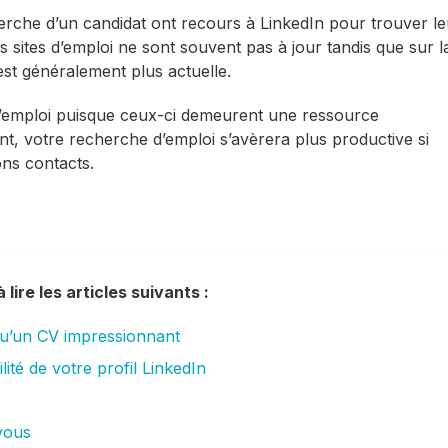
erche d’un candidat ont recours à LinkedIn pour trouver le
s sites d’emploi ne sont souvent pas à jour tandis que sur l
est généralement plus actuelle.
es d’emploi puisque ceux-ci demeurent une ressource
, votre recherche d’emploi s’avèrera plus productive si
ons contacts.
lire les articles suivants :
u’un CV impressionnant
ilité de votre profil LinkedIn
 vous